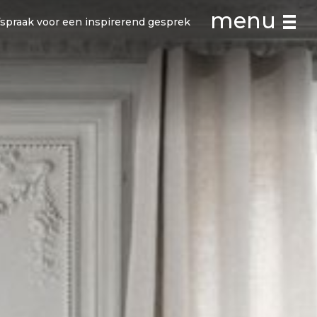
menu
spraak voor een inspirerend gesprek
Contact
Kennismaken
s