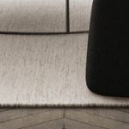
ns designmerk dat wereldwijd bekend staat om zijn