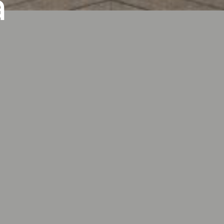
a
ontwerpen voor interieur en exterieur.