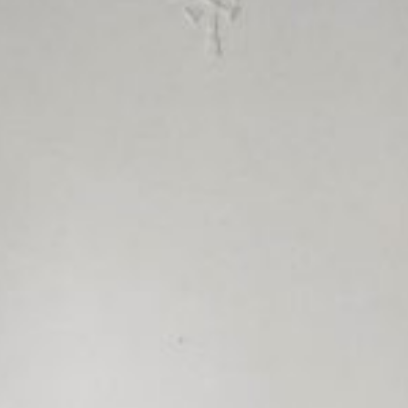
e merken