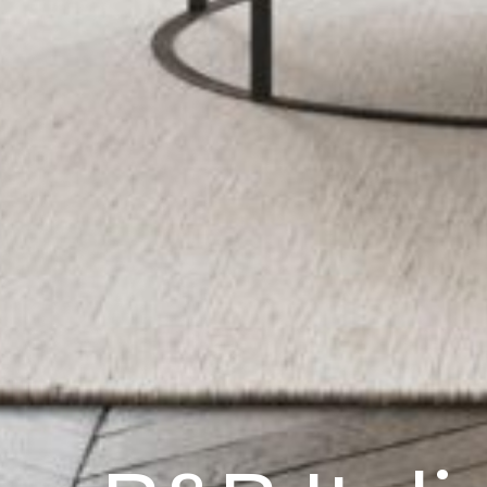
B&B Italia is een vooraanstaand Italiaa