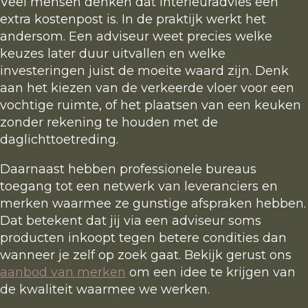
Veel mensen denken dat interieuradvies een
extra kostenpost is. In de praktijk werkt het
andersom. Een adviseur weet precies welke
keuzes later duur uitvallen en welke
investeringen juist de moeite waard zijn. Denk
aan het kiezen van de verkeerde vloer voor een
vochtige ruimte, of het plaatsen van een keuken
zonder rekening te houden met de
daglichttoetreding.
Daarnaast hebben professionele bureaus
toegang tot een netwerk van leveranciers en
merken waarmee ze gunstige afspraken hebben.
Dat betekent dat jij via een adviseur soms
producten inkoopt tegen betere condities dan
wanneer je zelf op zoek gaat. Bekijk gerust ons
aanbod van merken
om een idee te krijgen van
de kwaliteit waarmee we werken.