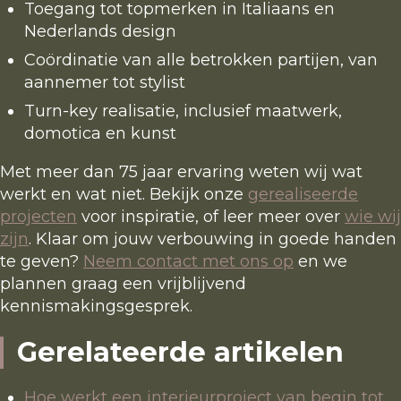
Toegang tot topmerken in Italiaans en
Nederlands design
Coördinatie van alle betrokken partijen, van
aannemer tot stylist
Turn-key realisatie, inclusief maatwerk,
domotica en kunst
Met meer dan 75 jaar ervaring weten wij wat
werkt en wat niet. Bekijk onze
gerealiseerde
projecten
voor inspiratie, of leer meer over
wie wij
zijn
. Klaar om jouw verbouwing in goede handen
te geven?
Neem contact met ons op
en we
plannen graag een vrijblijvend
kennismakingsgesprek.
Gerelateerde artikelen
Hoe werkt een interieurproject van begin tot