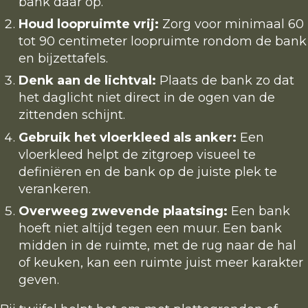
bank daar op.
Houd loopruimte vrij:
Zorg voor minimaal 60
tot 90 centimeter loopruimte rondom de bank
en bijzettafels.
Denk aan de lichtval:
Plaats de bank zo dat
het daglicht niet direct in de ogen van de
zittenden schijnt.
Gebruik het vloerkleed als anker:
Een
vloerkleed helpt de zitgroep visueel te
definiëren en de bank op de juiste plek te
verankeren.
Overweeg zwevende plaatsing:
Een bank
hoeft niet altijd tegen een muur. Een bank
midden in de ruimte, met de rug naar de hal
of keuken, kan een ruimte juist meer karakter
geven.