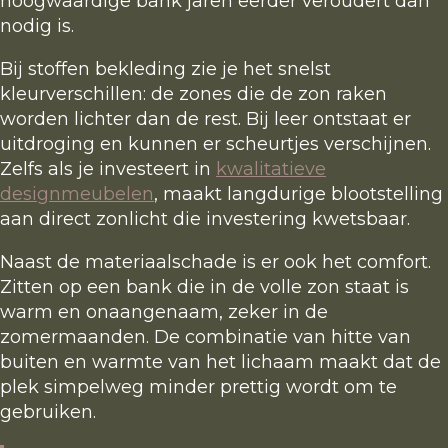
hoogwaardige bank jaren eerder veroudert dan
nodig is.
Bij stoffen bekleding zie je het snelst
kleurverschillen: de zones die de zon raken
worden lichter dan de rest. Bij leer ontstaat er
uitdroging en kunnen er scheurtjes verschijnen.
Zelfs als je investeert in
kwalitatieve
designmeubelen
, maakt langdurige blootstelling
aan direct zonlicht die investering kwetsbaar.
Naast de materiaalschade is er ook het comfort.
Zitten op een bank die in de volle zon staat is
warm en onaangenaam, zeker in de
zomermaanden. De combinatie van hitte van
buiten en warmte van het lichaam maakt dat de
plek simpelweg minder prettig wordt om te
gebruiken.