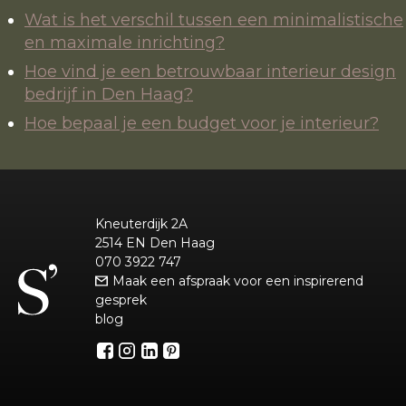
Wat is het verschil tussen een minimalistische
en maximale inrichting?
Hoe vind je een betrouwbaar interieur design
bedrijf in Den Haag?
Hoe bepaal je een budget voor je interieur?
Kneuterdijk 2A
2514 EN Den Haag
070 3922 747
Maak een afspraak voor een inspirerend
gesprek
blog