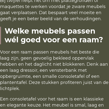
Bij twijfel helpt het om met plattegronden of
maquettes te werken voordat je zware meubels
gaat verplaatsen. Dat bespaart veel moeite en
geeft je een beter beeld van de verhoudingen.
Welke meubels passen
wél goed voor een raam?
Voor een raam passen meubels het beste die
laag zijn, geen gevoelig bekleed oppervlak
hebben en het daglicht niet blokkeren. Denk aan
een laag dressoir, een vensterbank met
opbergruimte, een smalle consoletafel of een
plantentafel. Deze stukken profiteren juist van de
lichtplek.
Een consoletafel voor het raam is een klassieke
en elegante keuze. Het meubel is smal, laag en