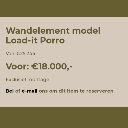
Wandelement model
Load-it Porro
Van: €25.244,-
Voor: €18.000,-
Exclusief montage
Bel
of
e-mail
ons om dit item te reserveren.