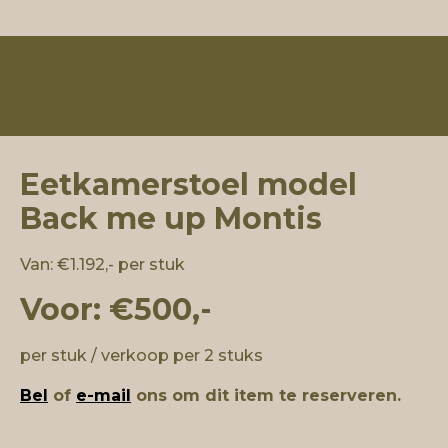
Eetkamerstoel model
Back me up Montis
Van: €1.192,- per stuk
Voor: €500,-
per stuk / verkoop per 2 stuks
Bel
of
e-mail
ons om dit item te reserveren.