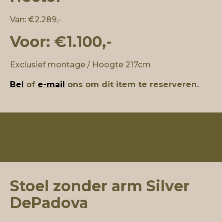
Van: €2.289,-
Voor: €1.100,-
Exclusief montage / Hoogte 217cm
Bel
of
e-mail
ons om dit item te reserveren.
Stoel zonder arm Silver
DePadova