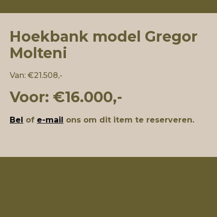
Hoekbank model Gregor
Molteni
Van: €21.508,-
Voor: €16.000,-
Bel
of
e-mail
ons om dit item te reserveren.