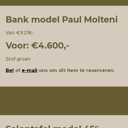
Bank model Paul Molteni
Van: €9.218,-
Voor: €4.600,-
Stof groen
Bel
of
e-mail
ons om dit item te reserveren.