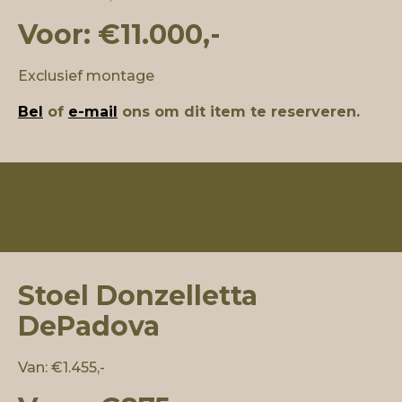
Voor: €11.000,-
Exclusief montage
Bel
of
e-mail
ons om dit item te reserveren.
Stoel Donzelletta
DePadova
Van: €1.455,-