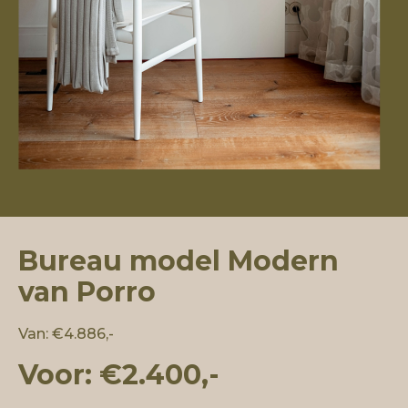
Bureau model Modern
van Porro
Van: €4.886,-
Voor: €2.400,-