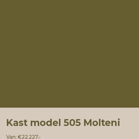
Kast model 505 Molteni
Van: €22.227,-