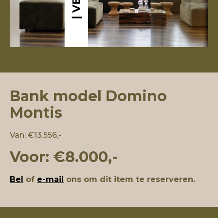
Bank model Domino
Montis
Van: €13.556,-
Voor: €8.000,-
Bel
of
e-mail
ons om dit item te reserveren.