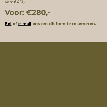
Van: €451,-
Voor: €280,-
Bel
of
e-mail
ons om dit item te reserveren.