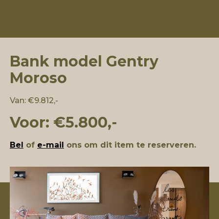
Bank model Gentry
Moroso
Van: €9.812,-
Voor: €5.800,-
Bel
of
e-mail
ons om dit item te reserveren.