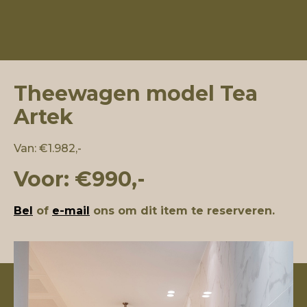
Theewagen model Tea
Artek
Van: €1.982,-
Voor: €990,-
Bel
of
e-mail
ons om dit item te reserveren.