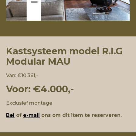
Kastsysteem model R.I.G
Modular MAU
Van: €10.361,-
Voor: €4.000,-
Exclusief montage
Bel
of
e-mail
ons om dit item te reserveren.