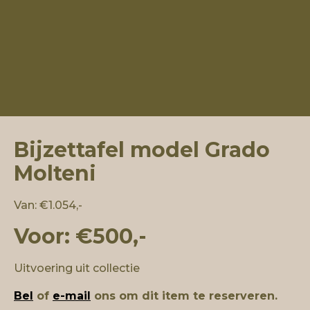
Bijzettafel model Grado
Molteni
Van: €1.054,-
Voor: €500,-
Uitvoering uit collectie
Bel
of
e-mail
ons om dit item te reserveren.